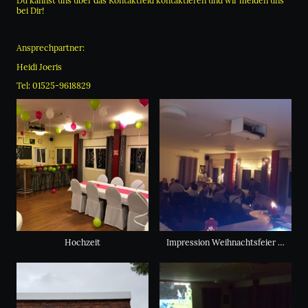
Du kannst uns über das Kontaktfeld kontaktieren und wir melden uns
bei Dir!
Ansprechpartner:
Heidi Joeris
Tel: 01525-9618829
Hochzeit
Impression Weihnachtsfeier SVM