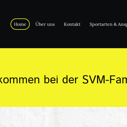
Home
Über uns
Kontakt
lkommen bei der SVM-Fami